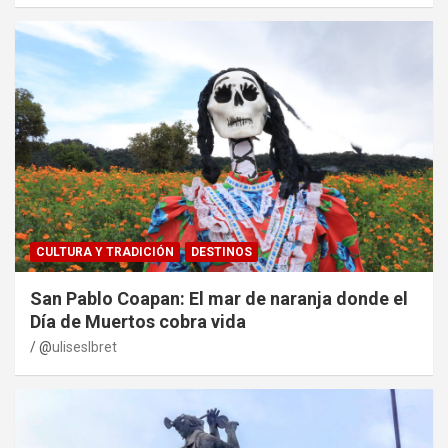
CULTURA Y TRADICIÓN
DESTINOS
San Pablo Coapan: El mar de naranja donde el
Día de Muertos cobra vida
@
uliseslbret