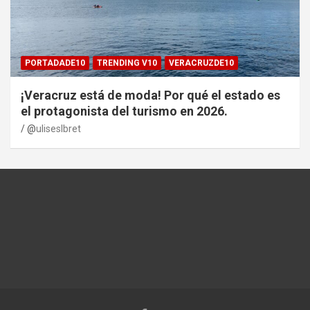
PORTADADE10
TRENDING V10
VERACRUZDE10
¡Veracruz está de moda! Por qué el estado es
el protagonista del turismo en 2026.
@
uliseslbret