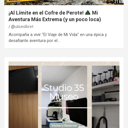
¡Al Límite en el Cofre de Perote!
Mi
Aventura Más Extrema (y un poco loca)
@
uliseslbret
Acompaña a vivir "El Viaje de Mi Vida" en una épica y
desafiante aventura por el…