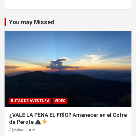
You may Missed
RUTAS DE AVENTURA
VIDEO
¿VALE LA PENA EL FRÍO? Amanecer en el Cofre
de Perote
@
uliseslbret