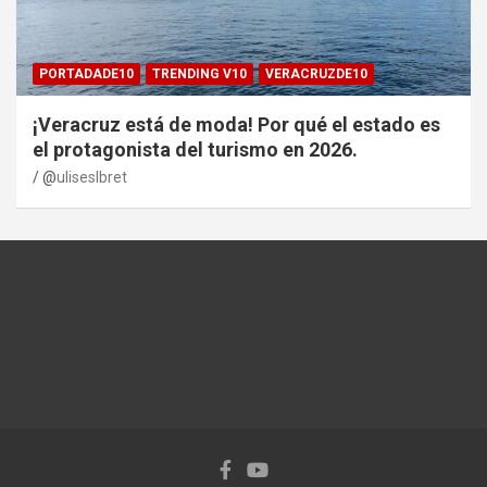
PORTADADE10
TRENDING V10
VERACRUZDE10
¡Veracruz está de moda! Por qué el estado es
el protagonista del turismo en 2026.
@
uliseslbret