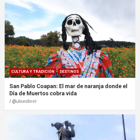
CULTURA Y TRADICIÓN
DESTINOS
San Pablo Coapan: El mar de naranja donde el
Día de Muertos cobra vida
@
uliseslbret