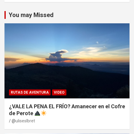
You may Missed
RUTAS DE AVENTURA
VIDEO
¿VALE LA PENA EL FRÍO? Amanecer en el Cofre
de Perote
@
uliseslbret