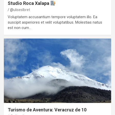
Studio Roca Xalapa
@
uliseslbret
Voluptatem accusantium tempore voluptatem illo. Ea
suscipit asperiores et velit voluptatibus. Molestias natus
est non cum…
Turismo de Aventura: Veracruz de 10