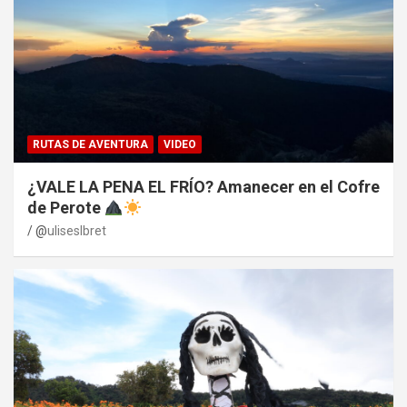
RUTAS DE AVENTURA
VIDEO
¿VALE LA PENA EL FRÍO? Amanecer en el Cofre
de Perote
@
uliseslbret