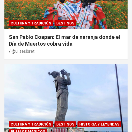
CULTURA Y TRADICIÓN
DESTINOS
San Pablo Coapan: El mar de naranja donde el
Día de Muertos cobra vida
@
uliseslbret
CULTURA Y TRADICIÓN
DESTINOS
HISTORIA Y LEYENDAS
PUEBLOS MÁGICOS