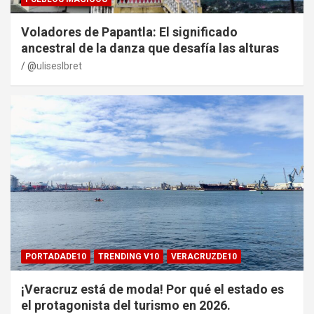
Voladores de Papantla: El significado
ancestral de la danza que desafía las alturas
@
uliseslbret
PORTADADE10
TRENDING V10
VERACRUZDE10
¡Veracruz está de moda! Por qué el estado es
el protagonista del turismo en 2026.