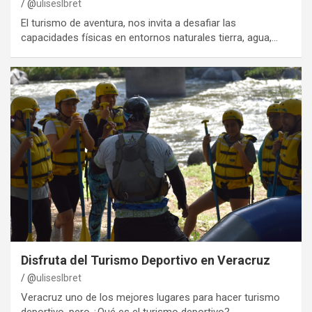
@
uliseslbret
El turismo de aventura, nos invita a desafiar las
capacidades físicas en entornos naturales tierra, agua,…
Disfruta del Turismo Deportivo en Veracruz
@
uliseslbret
Veracruz uno de los mejores lugares para hacer turismo
deportivo, pero ¿Qué es el turismo deportivo?…