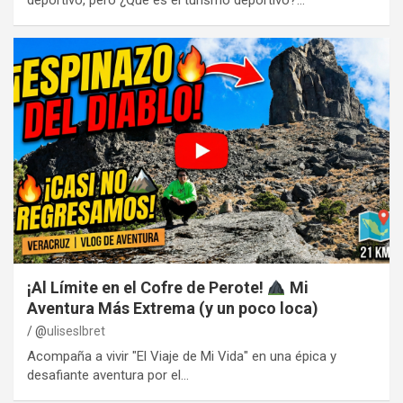
¡Al Límite en el Cofre de Perote!
Mi
Aventura Más Extrema (y un poco loca)
@
uliseslbret
Acompaña a vivir "El Viaje de Mi Vida" en una épica y
desafiante aventura por el…