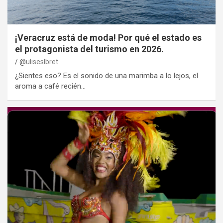
¡Veracruz está de moda! Por qué el estado es
el protagonista del turismo en 2026.
@
uliseslbret
¿Sientes eso? Es el sonido de una marimba a lo lejos, el
aroma a café recién…